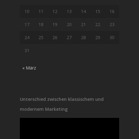
10
11
12
13
14
15
16
17
18
19
20
21
22
23
24
25
26
27
28
29
30
31
« März
Unterschied zwischen klassischem und
modernem Marketing